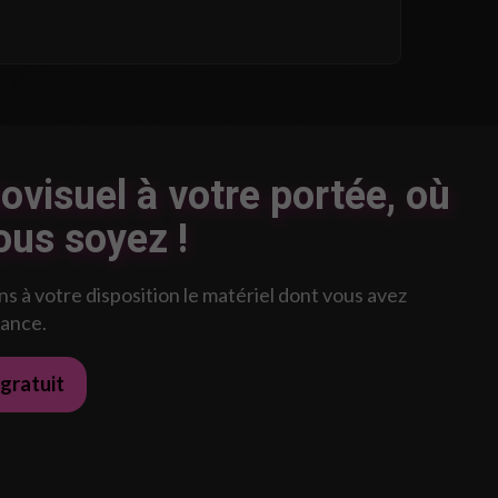
ovisuel à votre portée, où
ous soyez !
 à votre disposition le matériel dont vous avez
rance.
 gratuit