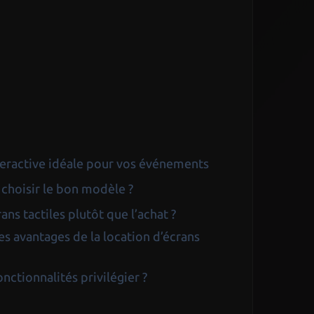
interactive idéale pour vos événements
 choisir le bon modèle ?
ns tactiles plutôt que l’achat ?
es avantages de la location d’écrans
onctionnalités privilégier ?