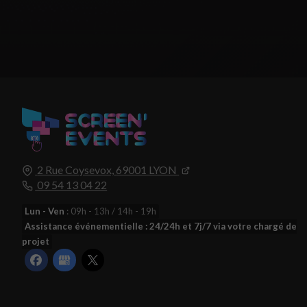
2 Rue Coysevox,
69001
LYON
09 54 13 04 22
Lun - Ven
: 09h - 13h / 14h - 19h
Assistance événementielle : 24/24h et 7j/7 via votre chargé de
projet