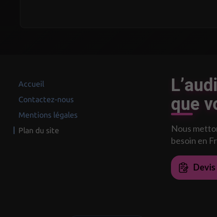
L’audi
Accueil
que v
Contactez-nous
Mentions légales
Nous mettons
Plan du site
besoin en F
Devis