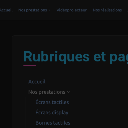
Accueil
Nos prestations
Vidéoprojecteur
Nos réalisations
Rubriques et pa
Accueil
Nos prestations
Écrans tactiles
Écrans display
Bornes tactiles