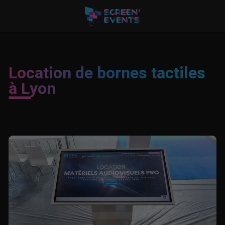
Location de bornes tactiles
à Lyon